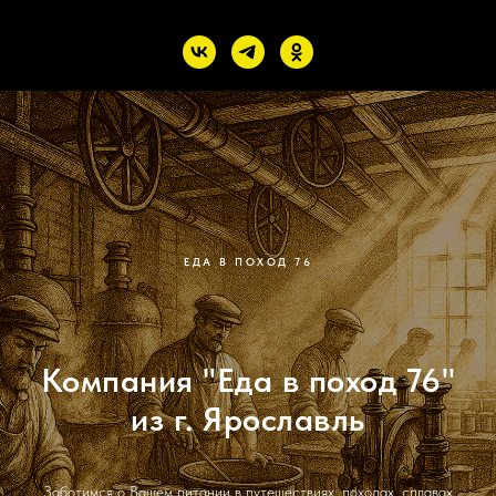
ЕДА В ПОХОД 76
Компания "Еда в поход 76"
из г. Ярославль
Заботимся о Вашем питании в путешествиях, походах, сплавах