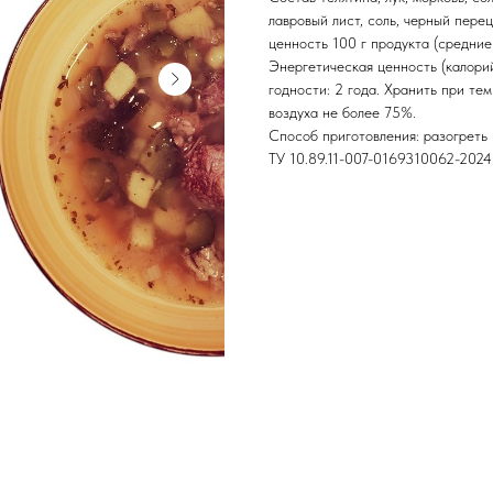
лавровый лист, соль, черный пере
ценность 100 г продукта (средние з
Энергетическая ценность (калорий
годности: 2 года. Хранить при т
воздуха не более 75%.
Способ приготовления: разогреть 
ТУ 10.89.11-007-0169310062-2024