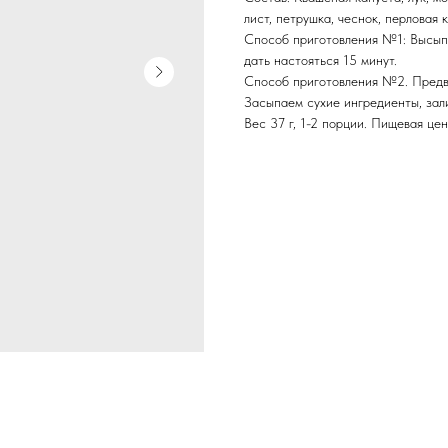
лист, петрушка, чеснок, перловая 
Способ приготовления №1: Высыпа
дать настояться 15 минут.
Способ приготовления №2. Предва
Засыпаем сухие ингредиенты, зали
Вес 37 г, 1-2 порции. Пищевая ценн