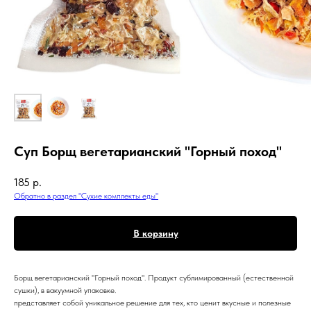
Суп Борщ вегетарианский "Горный поход"
185
р.
Обратно в раздел "Сухие комплекты еды"
В корзину
Борщ вегетарианский "Горный поход". Продукт сублимированный (естественной
сушки), в вакуумной упаковке.
представляет собой уникальное решение для тех, кто ценит вкусные и полезные