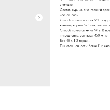
упаковке.
Состав: курица, рис, грецкий орех
чеснок, соль.
Способ приготовления №1: содерж
кипения, варить 5-7 мин., настоять
Способ приготовления № 2: В пре
ингредиенты, заливаем 450 мл кип
Вес 40 г, 1-2 порции.
Пищевая ценность: белки 11 г, жиры