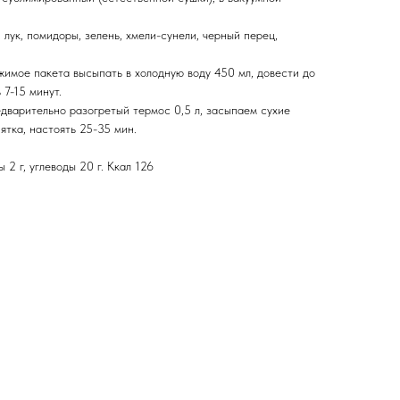
, лук, помидоры, зелень, хмели-сунели, черный перец,
имое пакета высыпать в холодную воду 450 мл, довести до
 7-15 минут.
дварительно разогретый термос 0,5 л, засыпаем сухие
ятка, настоять 25-35 мин.
 2 г, углеводы 20 г. Ккал 126