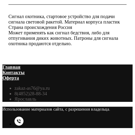
Сигнал охотника, стартовое устройство для подачи
сигнала световой ракетой. Материал корпуса пластик
Страна происхождения Россия
Может применять как сигнал бедствия, либо для
отпугивания диких животных. Патроны для сигнала
охотника продаются отдельно.
Главная
Контакты
Оферта
zakaz-as76@ya.ru
8(4852)28-88-34
Ярославль
Использование материалов сайта, с разрешения владельца.