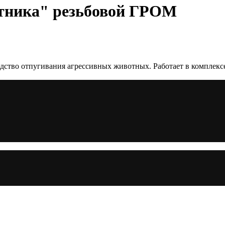
отника" резьбовой ГРОМ
едство отпугивания агрессивных животных. Работает в комплекс